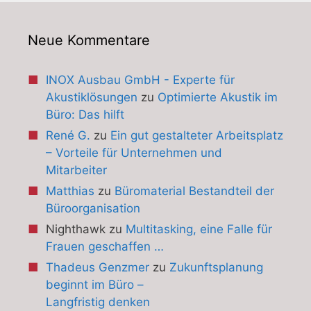
Neue Kommentare
INOX Ausbau GmbH - Experte für
Akustiklösungen
zu
Optimierte Akustik im
Büro: Das hilft
René G.
zu
Ein gut gestalteter Arbeitsplatz
– Vorteile für Unternehmen und
Mitarbeiter
Matthias
zu
Büromaterial Bestandteil der
Büroorganisation
Nighthawk
zu
Multitasking, eine Falle für
Frauen geschaffen …
Thadeus Genzmer
zu
Zukunftsplanung
beginnt im Büro –
Langfristig denken