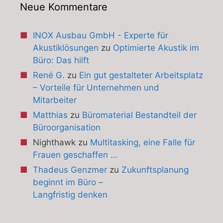
Neue Kommentare
INOX Ausbau GmbH - Experte für
Akustiklösungen
zu
Optimierte Akustik im
Büro: Das hilft
René G.
zu
Ein gut gestalteter Arbeitsplatz
– Vorteile für Unternehmen und
Mitarbeiter
Matthias
zu
Büromaterial Bestandteil der
Büroorganisation
Nighthawk
zu
Multitasking, eine Falle für
Frauen geschaffen …
Thadeus Genzmer
zu
Zukunftsplanung
beginnt im Büro –
Langfristig denken