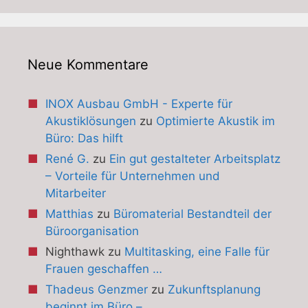
Neue Kommentare
INOX Ausbau GmbH - Experte für
Akustiklösungen
zu
Optimierte Akustik im
Büro: Das hilft
René G.
zu
Ein gut gestalteter Arbeitsplatz
– Vorteile für Unternehmen und
Mitarbeiter
Matthias
zu
Büromaterial Bestandteil der
Büroorganisation
Nighthawk
zu
Multitasking, eine Falle für
Frauen geschaffen …
Thadeus Genzmer
zu
Zukunftsplanung
beginnt im Büro –