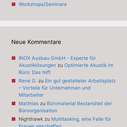
Workshops/Seminare
Neue Kommentare
INOX Ausbau GmbH - Experte für
Akustiklösungen
zu
Optimierte Akustik im
Büro: Das hilft
René G.
zu
Ein gut gestalteter Arbeitsplatz
– Vorteile für Unternehmen und
Mitarbeiter
Matthias
zu
Büromaterial Bestandteil der
Büroorganisation
Nighthawk
zu
Multitasking, eine Falle für
Frauen geschaffen …