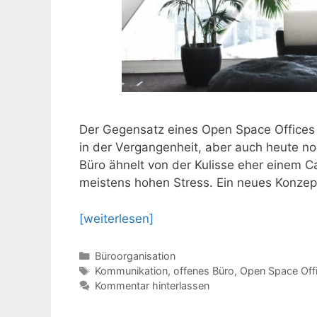
Der Gegensatz eines Open Space Offices 
in der Vergangenheit, aber auch heute no
Büro ähnelt von der Kulisse eher einem Ca
meistens hohen Stress. Ein neues Konzept 
[weiterlesen]
Kategorien
Büroorganisation
Schlagwörter
Kommunikation
,
offenes Büro
,
Open Space Off
Kommentar hinterlassen