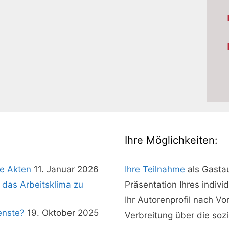
Ihre Möglichkeiten:
e Akten
11. Januar 2026
Ihre Teilnahme
als Gasta
 das Arbeitsklima zu
Präsentation Ihres indivi
Ihr Autorenprofil nach V
enste?
19. Oktober 2025
Verbreitung über die soz