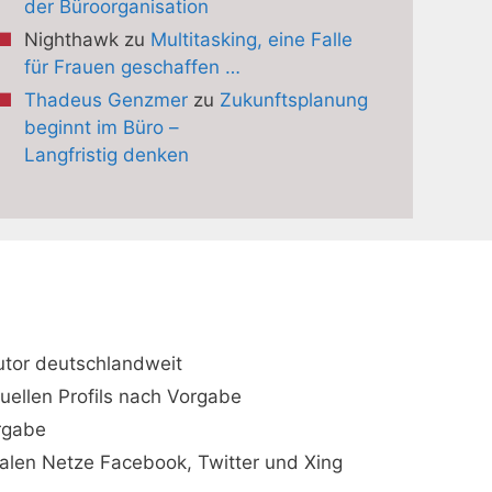
der Büroorganisation
Nighthawk
zu
Multitasking, eine Falle
für Frauen geschaffen …
Thadeus Genzmer
zu
Zukunftsplanung
beginnt im Büro –
Langfristig denken
utor deutschlandweit
duellen Profils nach Vorgabe
orgabe
ialen Netze Facebook, Twitter und Xing