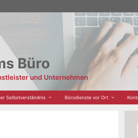
ms Büro
enstleister und Unternehmen
er Selbstverständnis
Bürodienste vor Ort
Kont