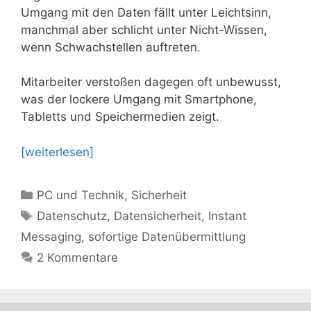
Umgang mit den Daten fällt unter Leichtsinn,
manchmal aber schlicht unter Nicht-Wissen,
wenn Schwachstellen auftreten.
Mitarbeiter verstoßen dagegen oft unbewusst,
was der lockere Umgang mit Smartphone,
Tabletts und Speichermedien zeigt.
[weiterlesen]
Kategorien
PC und Technik
,
Sicherheit
Schlagwörter
Datenschutz
,
Datensicherheit
,
Instant
Messaging
,
sofortige Datenübermittlung
2 Kommentare