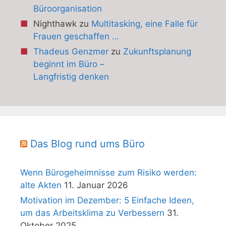
Büroorganisation
Nighthawk
zu
Multitasking, eine Falle für
Frauen geschaffen …
Thadeus Genzmer
zu
Zukunftsplanung
beginnt im Büro –
Langfristig denken
Das Blog rund ums Büro
Wenn Bürogeheimnisse zum Risiko werden:
alte Akten
11. Januar 2026
Motivation im Dezember: 5 Einfache Ideen,
um das Arbeitsklima zu Verbessern
31.
Oktober 2025