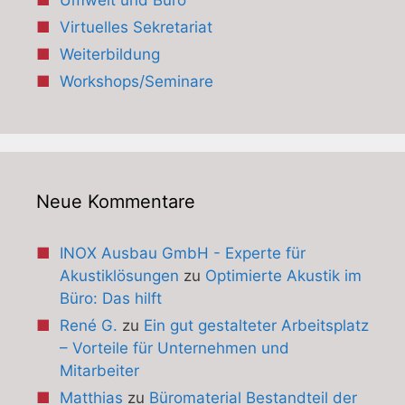
Umwelt und Büro
Virtuelles Sekretariat
Weiterbildung
Workshops/Seminare
Neue Kommentare
INOX Ausbau GmbH - Experte für
Akustiklösungen
zu
Optimierte Akustik im
Büro: Das hilft
René G.
zu
Ein gut gestalteter Arbeitsplatz
– Vorteile für Unternehmen und
Mitarbeiter
Matthias
zu
Büromaterial Bestandteil der