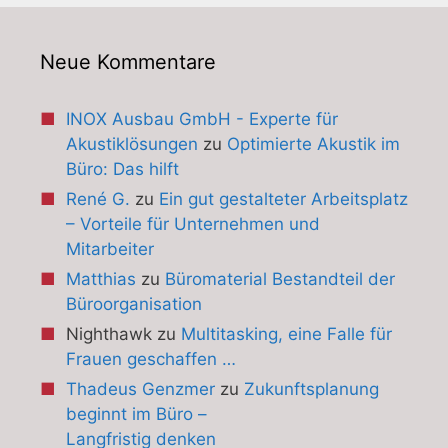
Neue Kommentare
INOX Ausbau GmbH - Experte für
Akustiklösungen
zu
Optimierte Akustik im
Büro: Das hilft
René G.
zu
Ein gut gestalteter Arbeitsplatz
– Vorteile für Unternehmen und
Mitarbeiter
Matthias
zu
Büromaterial Bestandteil der
Büroorganisation
Nighthawk
zu
Multitasking, eine Falle für
Frauen geschaffen …
Thadeus Genzmer
zu
Zukunftsplanung
beginnt im Büro –
Langfristig denken