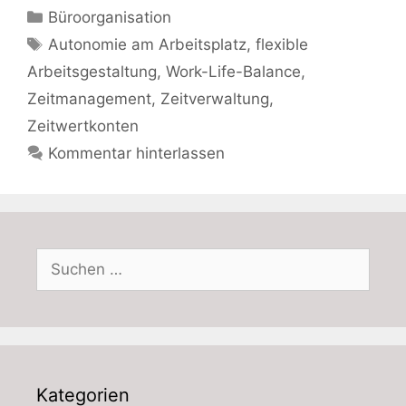
Kategorien
Büroorganisation
Schlagwörter
Autonomie am Arbeitsplatz
,
flexible
Arbeitsgestaltung
,
Work-Life-Balance
,
Zeitmanagement
,
Zeitverwaltung
,
Zeitwertkonten
Kommentar hinterlassen
Suchen
nach:
Kategorien