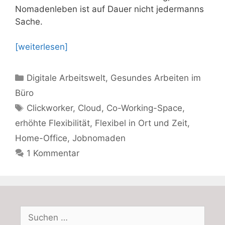
Nomadenleben ist auf Dauer nicht jedermanns
Sache.
[weiterlesen]
Kategorien
Digitale Arbeitswelt
,
Gesundes Arbeiten im
Büro
Schlagwörter
Clickworker
,
Cloud
,
Co-Working-Space
,
erhöhte Flexibilität
,
Flexibel in Ort und Zeit
,
Home-Office
,
Jobnomaden
1 Kommentar
Suchen
nach: