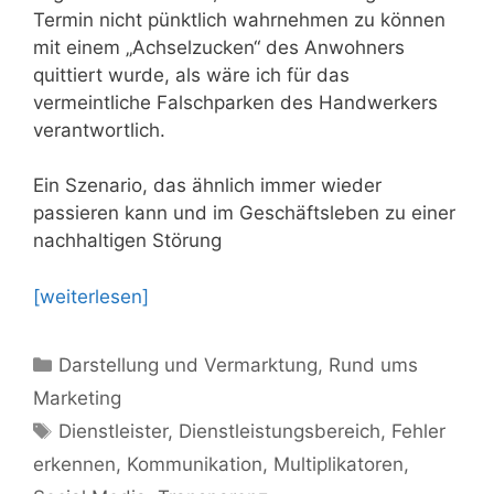
Termin nicht pünktlich wahrnehmen zu können
mit einem „Achselzucken“ des Anwohners
quittiert wurde, als wäre ich für das
vermeintliche Falschparken des Handwerkers
verantwortlich.
Ein Szenario, das ähnlich immer wieder
passieren kann und im Geschäftsleben zu einer
nachhaltigen Störung
[weiterlesen]
Kategorien
Darstellung und Vermarktung
,
Rund ums
Marketing
Schlagwörter
Dienstleister
,
Dienstleistungsbereich
,
Fehler
erkennen
,
Kommunikation
,
Multiplikatoren
,