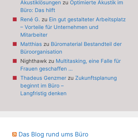
Akustiklösungen
zu
Optimierte Akustik im
Büro: Das hilft
René G.
zu
Ein gut gestalteter Arbeitsplatz
– Vorteile für Unternehmen und
Mitarbeiter
Matthias
zu
Büromaterial Bestandteil der
Büroorganisation
Nighthawk
zu
Multitasking, eine Falle für
Frauen geschaffen …
Thadeus Genzmer
zu
Zukunftsplanung
beginnt im Büro –
Langfristig denken
Das Blog rund ums Büro