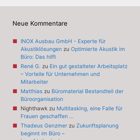
Neue Kommentare
INOX Ausbau GmbH - Experte für
Akustiklösungen
zu
Optimierte Akustik im
Büro: Das hilft
René G.
zu
Ein gut gestalteter Arbeitsplatz
– Vorteile für Unternehmen und
Mitarbeiter
Matthias
zu
Büromaterial Bestandteil der
Büroorganisation
Nighthawk
zu
Multitasking, eine Falle für
Frauen geschaffen …
Thadeus Genzmer
zu
Zukunftsplanung
beginnt im Büro –