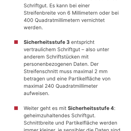
Schriftgut. Es kann bei einer
Streifenbreite von 6 Millimetern oder bei
400 Quadratmillimetern vernichtet
werden.
Sicherheitsstufe 3
entspricht
vertraulichem Schriftgut – also unter
anderem Schriftstücken mit
personenbezogenen Daten. Der
Streifenschnitt muss maximal 2 mm
betragen und eine Partikelfläche von
maximal 240 Quadratmillimeter
aufweisen.
Weiter geht es mit
Sicherheitsstufe 4
:
geheimzuhaltendes Schriftgut.
Schnittbreite und Partikelfläche werden
immer kleiner, je sensibler die Daten sind.