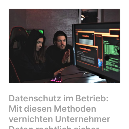
Datenschutz im Betrieb:
Mit diesen Methoden
vernichten Unternehmer