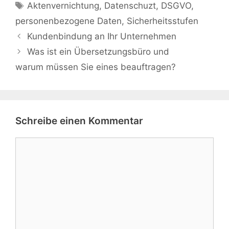
Schlagwörter
Aktenvernichtung
,
Datenschuzt
,
DSGVO
,
personenbezogene Daten
,
Sicherheitsstufen
Kundenbindung an Ihr Unternehmen
Was ist ein Übersetzungsbüro und
warum müssen Sie eines beauftragen?
Schreibe einen Kommentar
Kommentar