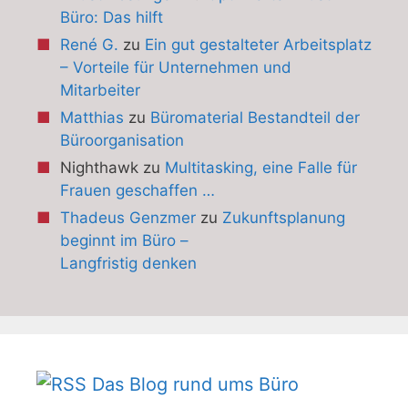
Büro: Das hilft
René G.
zu
Ein gut gestalteter Arbeitsplatz
– Vorteile für Unternehmen und
Mitarbeiter
Matthias
zu
Büromaterial Bestandteil der
Büroorganisation
Nighthawk
zu
Multitasking, eine Falle für
Frauen geschaffen …
Thadeus Genzmer
zu
Zukunftsplanung
beginnt im Büro –
Langfristig denken
Das Blog rund ums Büro