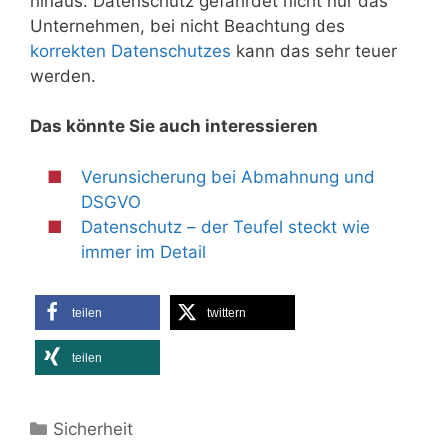
hinaus. Datenschutz gefährdet nicht nur das
Unternehmen, bei nicht Beachtung des
korrekten Datenschutzes
kann das sehr teuer
werden.
Das könnte Sie auch interessieren
Verunsicherung bei Abmahnung und
DSGVO
Datenschutz – der Teufel steckt wie
immer im Detail
teilen
twittern
teilen
Kategorien
Sicherheit