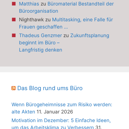
Matthias
zu
Büromaterial Bestandteil der
Büroorganisation
Nighthawk
zu
Multitasking, eine Falle für
Frauen geschaffen …
Thadeus Genzmer
zu
Zukunftsplanung
beginnt im Büro –
Langfristig denken
Das Blog rund ums Büro
Wenn Bürogeheimnisse zum Risiko werden:
alte Akten
11. Januar 2026
Motivation im Dezember: 5 Einfache Ideen,
um das Arbeitsklima zu Verbessern
31.