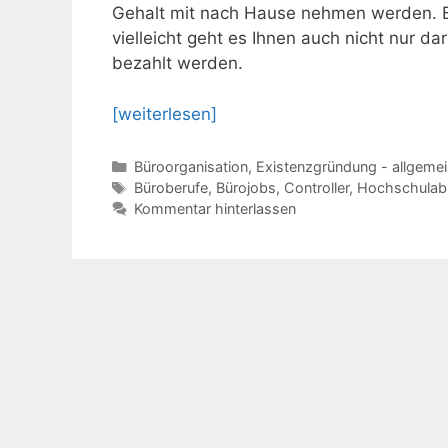
Gehalt mit nach Hause nehmen werden. Bü
vielleicht geht es Ihnen auch nicht nur 
bezahlt werden.
[weiterlesen]
Kategorien
Büroorganisation
,
Existenzgründung - allgemei
Schlagwörter
Büroberufe
,
Bürojobs
,
Controller
,
Hochschulab
Kommentar hinterlassen