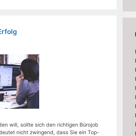
Erfolg
n will, sollte sich den richtigen Bürojob
eutet nicht zwingend, dass Sie ein Top-