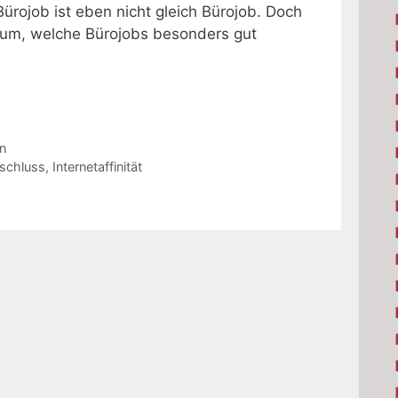
rojob ist eben nicht gleich Bürojob. Doch
darum, welche Bürojobs besonders gut
n
schluss
,
Internetaffinität