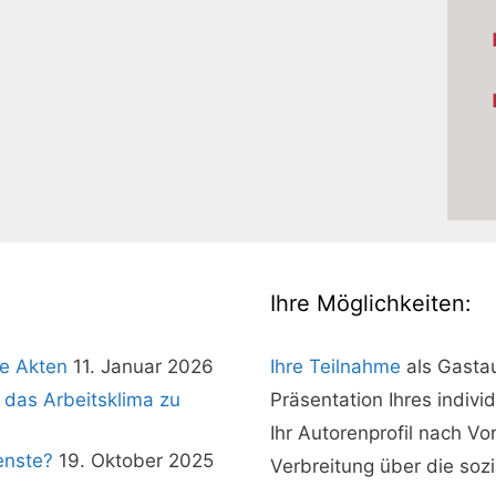
Ihre Möglichkeiten:
e Akten
11. Januar 2026
Ihre Teilnahme
als Gasta
 das Arbeitsklima zu
Präsentation Ihres indivi
Ihr Autorenprofil nach V
enste?
19. Oktober 2025
Verbreitung über die soz