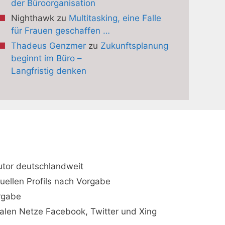
der Büroorganisation
Nighthawk
zu
Multitasking, eine Falle
für Frauen geschaffen …
Thadeus Genzmer
zu
Zukunftsplanung
beginnt im Büro –
Langfristig denken
utor deutschlandweit
duellen Profils nach Vorgabe
orgabe
ialen Netze Facebook, Twitter und Xing