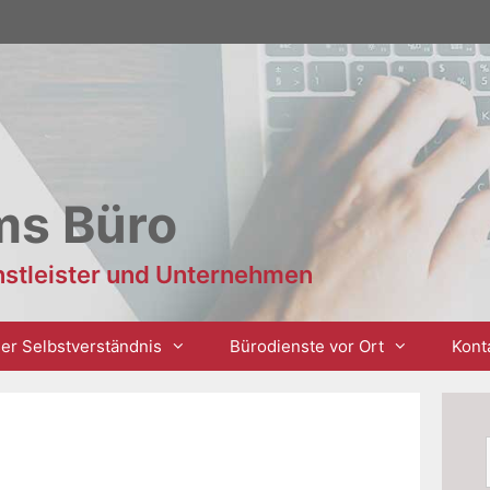
ms Büro
enstleister und Unternehmen
er Selbstverständnis
Bürodienste vor Ort
Kont