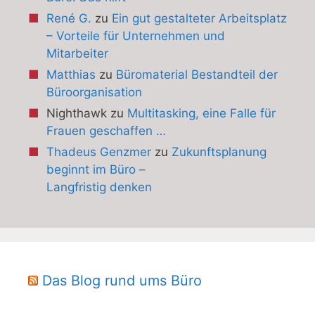
René G.
zu
Ein gut gestalteter Arbeitsplatz
– Vorteile für Unternehmen und
Mitarbeiter
Matthias
zu
Büromaterial Bestandteil der
Büroorganisation
Nighthawk
zu
Multitasking, eine Falle für
Frauen geschaffen …
Thadeus Genzmer
zu
Zukunftsplanung
beginnt im Büro –
Langfristig denken
Das Blog rund ums Büro