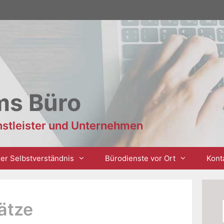
ms Büro
enstleister und Unternehmen
er Selbstverständnis
Bürodienste vor Ort
Kont
ätze