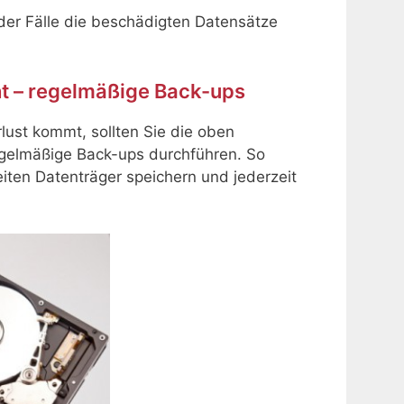
t der Fälle die beschädigten Datensätze
cht – regelmäßige Back-ups
lust kommt, sollten Sie die oben
gelmäßige Back-ups durchführen. So
iten Datenträger speichern und jederzeit