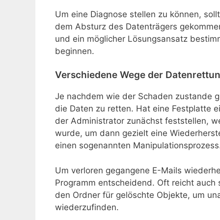
Um eine Diagnose stellen zu können, soll
dem Absturz des Datenträgers gekommen
und ein möglicher Lösungsansatz bestim
beginnen.
Verschiedene Wege der Datenrettu
Je nachdem wie der Schaden zustande ge
die Daten zu retten. Hat eine Festplatte 
der Administrator zunächst feststellen, w
wurde, um dann gezielt eine Wiederherst
einen sogenannten Manipulationsprozess
Um verloren gegangene E-Mails wiederher
Programm entscheidend. Oft reicht auch s
den Ordner für gelöschte Objekte, um una
wiederzufinden.