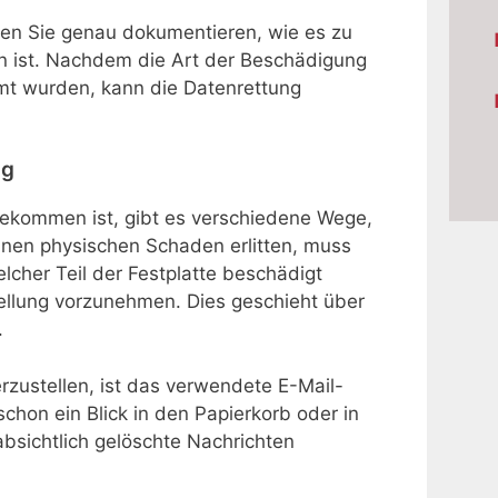
ten Sie genau dokumentieren, wie es zu
 ist. Nachdem die Art der Beschädigung
mt wurden, kann die Datenrettung
ng
kommen ist, gibt es verschiedene Wege,
einen physischen Schaden erlitten, muss
elcher Teil der Festplatte beschädigt
ellung vorzunehmen. Dies geschieht über
.
zustellen, ist das verwendete E-Mail-
chon ein Blick in den Papierkorb oder in
bsichtlich gelöschte Nachrichten