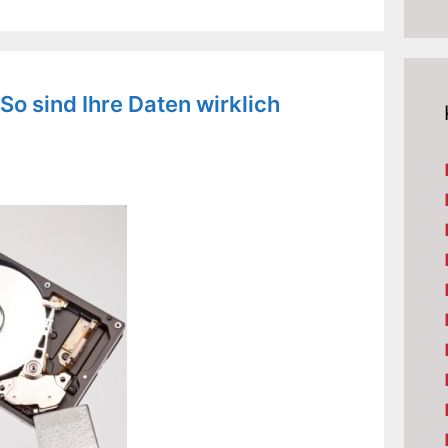
o sind Ihre Daten wirklich