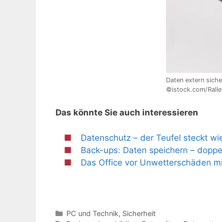
Daten extern siche
©istock.com/Ralle
Das könnte Sie auch interessieren
Datenschutz – der Teufel steckt wi
Back-ups: Daten speichern – doppel
Das Office vor Unwetterschäden m
Kategorien
PC und Technik
,
Sicherheit