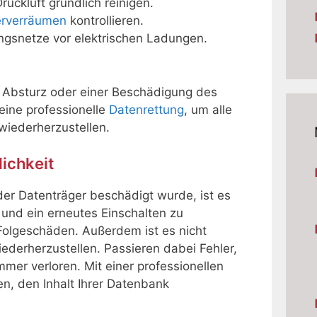
uckluft gründlich reinigen.
erverräumen
kontrollieren.
gsnetze vor elektrischen Ladungen.
Absturz oder einer Beschädigung des
 eine professionelle
Datenrettung
, um alle
wiederherzustellen.
lichkeit
er Datenträger beschädigt wurde, ist es
 und ein erneutes Einschalten zu
Folgeschäden. Außerdem ist es nicht
ederherzustellen. Passieren dabei Fehler,
mer verloren. Mit einer professionellen
n, den Inhalt Ihrer Datenbank