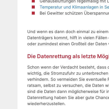
Gehäuselüftungen regelmäßig mit Dr
Temperatur und Klimaanlagen in S
Bei Gewitter schützen Überspannun
Und wenn es dann doch einmal zu einem 
Datenträgers kommt, hilft in vielen Fällen
oder zumindest einen Großteil der Daten 
Die Datenrettung als letzte Mög
Schon wenn der Verdacht besteht, dass d
wichtig, die Stromzufuhr zu unterbrechen
verhindern. So vermeiden Sie eventuelle 
ratsam, selbst zu versuchen, die Daten wi
sind die Daten dann möglicherweise für im
Datenrettung haben Sie aber gute Chance
wiederherzustellen.