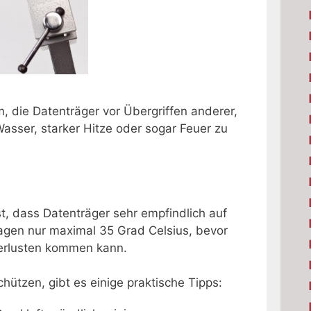
, die Datenträger vor Übergriffen anderer,
asser, starker Hitze oder sogar Feuer zu
t, dass Datenträger sehr empfindlich auf
ragen nur maximal 35 Grad Celsius, bevor
erlusten kommen kann.
ützen, gibt es einige praktische Tipps: