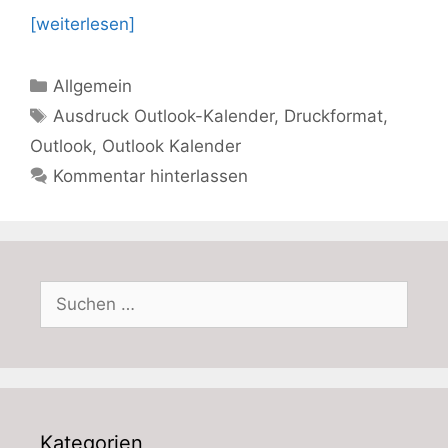
[weiterlesen]
Kategorien
Allgemein
Schlagwörter
Ausdruck Outlook-Kalender
,
Druckformat
,
Outlook
,
Outlook Kalender
Kommentar hinterlassen
Suchen
nach:
Kategorien