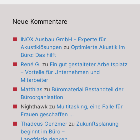
Neue Kommentare
INOX Ausbau GmbH - Experte für
Akustiklösungen
zu
Optimierte Akustik im
Büro: Das hilft
René G.
zu
Ein gut gestalteter Arbeitsplatz
– Vorteile für Unternehmen und
Mitarbeiter
Matthias
zu
Büromaterial Bestandteil der
Büroorganisation
Nighthawk
zu
Multitasking, eine Falle für
Frauen geschaffen …
Thadeus Genzmer
zu
Zukunftsplanung
beginnt im Büro –
Langfristig denken