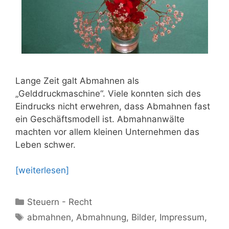
Lange Zeit galt Abmahnen als
„Gelddruckmaschine“. Viele konnten sich des
Eindrucks nicht erwehren, dass Abmahnen fast
ein Geschäftsmodell ist. Abmahnanwälte
machten vor allem kleinen Unternehmen das
Leben schwer.
[weiterlesen]
Kategorien
Steuern - Recht
Schlagwörter
abmahnen
,
Abmahnung
,
Bilder
,
Impressum
,