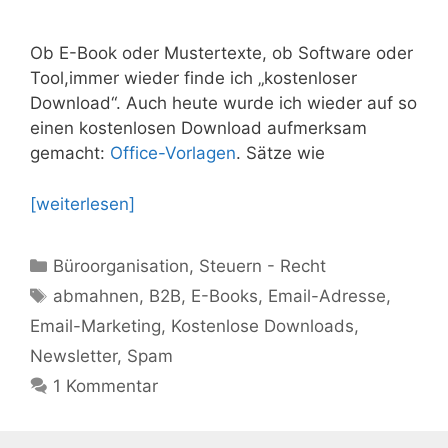
Ob E-Book oder Mustertexte, ob Software oder
Tool,immer wieder finde ich „kostenloser
Download“. Auch heute wurde ich wieder auf so
einen kostenlosen Download aufmerksam
gemacht:
Office-Vorlagen
. Sätze wie
[weiterlesen]
Kategorien
Büroorganisation
,
Steuern - Recht
Schlagwörter
abmahnen
,
B2B
,
E-Books
,
Email-Adresse
,
Email-Marketing
,
Kostenlose Downloads
,
Newsletter
,
Spam
1 Kommentar