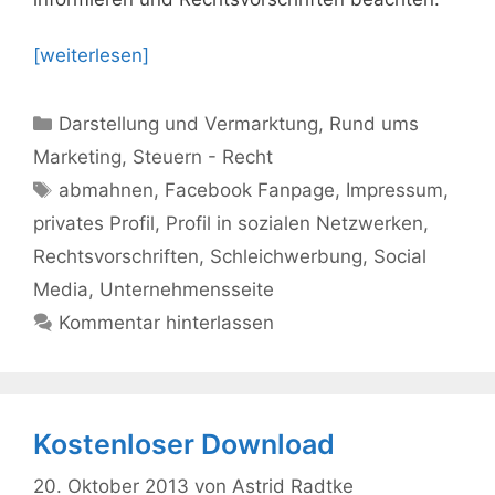
[weiterlesen]
Kategorien
Darstellung und Vermarktung
,
Rund ums
Marketing
,
Steuern - Recht
Schlagwörter
abmahnen
,
Facebook Fanpage
,
Impressum
,
privates Profil
,
Profil in sozialen Netzwerken
,
Rechtsvorschriften
,
Schleichwerbung
,
Social
Media
,
Unternehmensseite
Kommentar hinterlassen
Kostenloser Download
20. Oktober 2013
von
Astrid Radtke