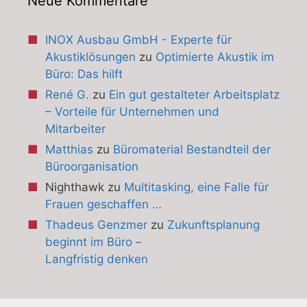
Neue Kommentare
INOX Ausbau GmbH - Experte für
Akustiklösungen
zu
Optimierte Akustik im
Büro: Das hilft
René G.
zu
Ein gut gestalteter Arbeitsplatz
– Vorteile für Unternehmen und
Mitarbeiter
Matthias
zu
Büromaterial Bestandteil der
Büroorganisation
Nighthawk
zu
Multitasking, eine Falle für
Frauen geschaffen …
Thadeus Genzmer
zu
Zukunftsplanung
beginnt im Büro –
Langfristig denken