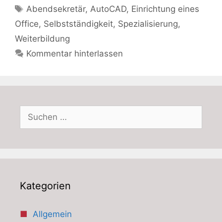
Schlagwörter
Abendsekretär
,
AutoCAD
,
Einrichtung eines
Office
,
Selbstständigkeit
,
Spezialisierung
,
Weiterbildung
Kommentar hinterlassen
Suchen
nach:
Kategorien
Allgemein