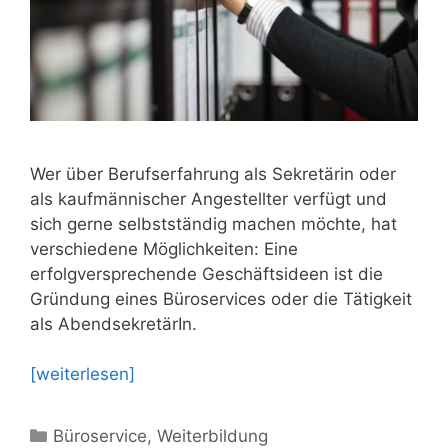
Wer über Berufserfahrung als Sekretärin oder
als kaufmännischer Angestellter verfügt und
sich gerne selbstständig machen möchte, hat
verschiedene Möglichkeiten: Eine
erfolgversprechende Geschäftsideen ist die
Gründung eines Büroservices oder die Tätigkeit
als AbendsekretärIn.
[weiterlesen]
Kategorien
Büroservice
,
Weiterbildung