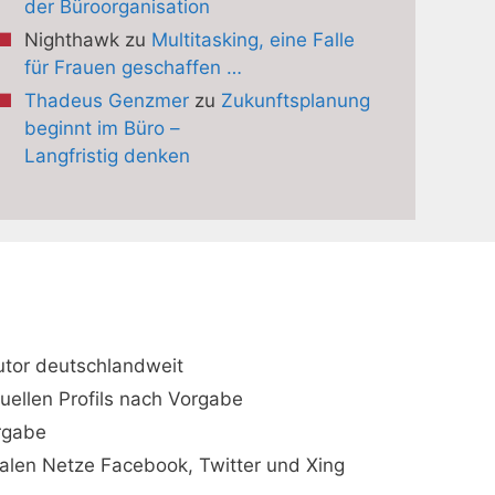
der Büroorganisation
Nighthawk
zu
Multitasking, eine Falle
für Frauen geschaffen …
Thadeus Genzmer
zu
Zukunftsplanung
beginnt im Büro –
Langfristig denken
utor deutschlandweit
duellen Profils nach Vorgabe
orgabe
ialen Netze Facebook, Twitter und Xing