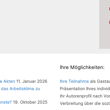
Ihre Möglichkeiten:
e Akten
11. Januar 2026
Ihre Teilnahme
als Gasta
 das Arbeitsklima zu
Präsentation Ihres indivi
Ihr Autorenprofil nach V
enste?
19. Oktober 2025
Verbreitung über die soz