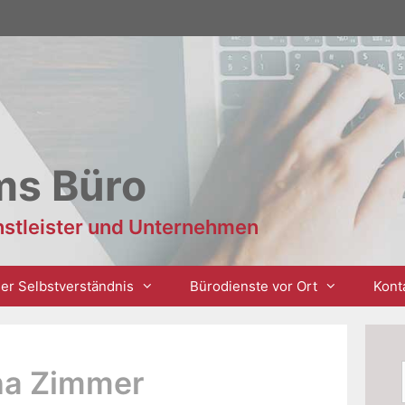
ms Büro
enstleister und Unternehmen
er Selbstverständnis
Bürodienste vor Ort
Kont
na Zimmer