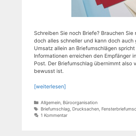
Schreiben Sie noch Briefe? Brauchen Sie 
doch alles schneller und kann doch auch g
Umsatz allein an Briefumschlägen spricht
Informationen erreichen den Empfänger in 
Post. Der Briefumschlag übernimmt also v
bewusst ist.
[weiterlesen]
Kategorien
Allgemein
,
Büroorganisation
Schlagwörter
Briefumschlag
,
Drucksachen
,
Fensterbriefums
1 Kommentar