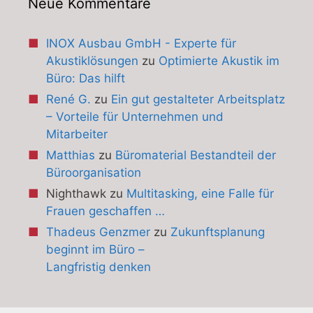
Neue Kommentare
INOX Ausbau GmbH - Experte für
Akustiklösungen
zu
Optimierte Akustik im
Büro: Das hilft
René G.
zu
Ein gut gestalteter Arbeitsplatz
– Vorteile für Unternehmen und
Mitarbeiter
Matthias
zu
Büromaterial Bestandteil der
Büroorganisation
Nighthawk
zu
Multitasking, eine Falle für
Frauen geschaffen …
Thadeus Genzmer
zu
Zukunftsplanung
beginnt im Büro –
Langfristig denken