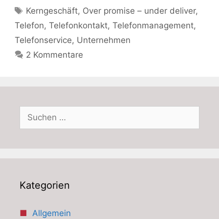
Schlagwörter
Kerngeschäft
,
Over promise – under deliver
,
Telefon
,
Telefonkontakt
,
Telefonmanagement
,
Telefonservice
,
Unternehmen
2 Kommentare
Suchen
nach:
Kategorien
Allgemein