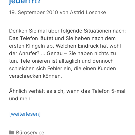
jeder!?!?
19. September 2010
von
Astrid Loschke
Denken Sie mal über folgende Situationen nach:
Das Telefon läutet und Sie heben nach dem
ersten Klingeln ab. Welchen Eindruck hat wohl
der Anrufer? … Genau – Sie haben nichts zu
tun. Telefonieren ist alltäglich und dennoch
schleichen sich Fehler ein, die einen Kunden
verschrecken können.
Ähnlich verhält es sich, wenn das Telefon 5-mal
und mehr
[weiterlesen]
Kategorien
Büroservice