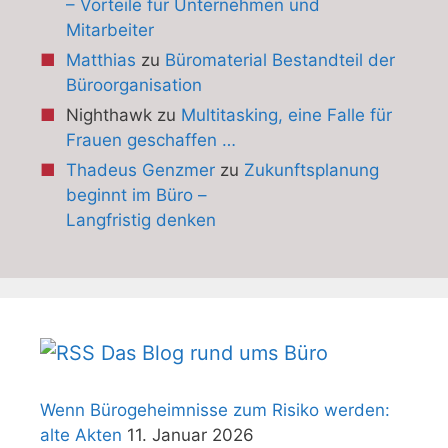
– Vorteile für Unternehmen und
Mitarbeiter
Matthias
zu
Büromaterial Bestandteil der
Büroorganisation
Nighthawk
zu
Multitasking, eine Falle für
Frauen geschaffen …
Thadeus Genzmer
zu
Zukunftsplanung
beginnt im Büro –
Langfristig denken
Das Blog rund ums Büro
Wenn Bürogeheimnisse zum Risiko werden:
alte Akten
11. Januar 2026