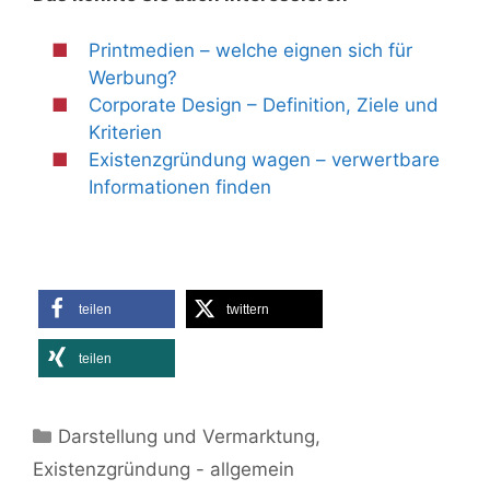
Printmedien – welche eignen sich für
Werbung?
Corporate Design – Definition, Ziele und
Kriterien
Existenzgründung wagen – verwertbare
Informationen finden
teilen
twittern
teilen
Kategorien
Darstellung und Vermarktung
,
Existenzgründung - allgemein