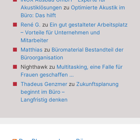
Akustiklösungen
zu
Optimierte Akustik im
Büro: Das hilft
René G.
zu
Ein gut gestalteter Arbeitsplatz
– Vorteile für Unternehmen und
Mitarbeiter
Matthias
zu
Büromaterial Bestandteil der
Büroorganisation
Nighthawk
zu
Multitasking, eine Falle für
Frauen geschaffen …
Thadeus Genzmer
zu
Zukunftsplanung
beginnt im Büro –
Langfristig denken