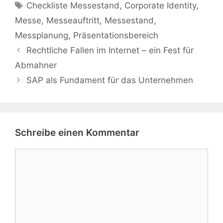
Schlagwörter
Checkliste Messestand
,
Corporate Identity
,
Messe
,
Messeauftritt
,
Messestand
,
Messplanung
,
Präsentationsbereich
Rechtliche Fallen im Internet – ein Fest für
Abmahner
SAP als Fundament für das Unternehmen
Schreibe einen Kommentar
Kommentar