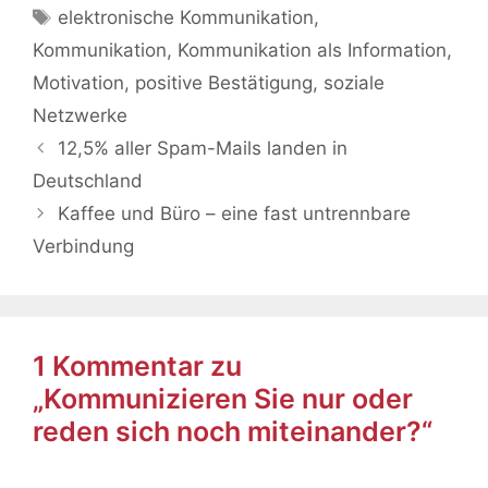
Schlagwörter
elektronische Kommunikation
,
Kommunikation
,
Kommunikation als Information
,
Motivation
,
positive Bestätigung
,
soziale
Netzwerke
12,5% aller Spam-Mails landen in
Deutschland
Kaffee und Büro – eine fast untrennbare
Verbindung
1 Kommentar zu
„Kommunizieren Sie nur oder
reden sich noch miteinander?“