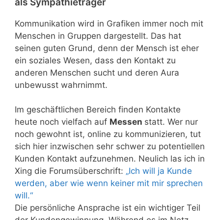
als Sympathieträger
Kommunikation wird in Grafiken immer noch mit
Menschen in Gruppen dargestellt. Das hat
seinen guten Grund, denn der Mensch ist eher
ein soziales Wesen, dass den Kontakt zu
anderen Menschen sucht und deren Aura
unbewusst wahrnimmt.
Im geschäftlichen Bereich finden Kontakte
heute noch vielfach auf
Messen
statt. Wer nur
noch gewohnt ist, online zu kommunizieren, tut
sich hier inzwischen sehr schwer zu potentiellen
Kunden Kontakt aufzunehmen. Neulich las ich in
Xing die Forumsüberschrift:
„Ich will ja Kunde
werden, aber wie wenn keiner mit mir sprechen
will.“
Die persönliche Ansprache ist ein wichtiger Teil