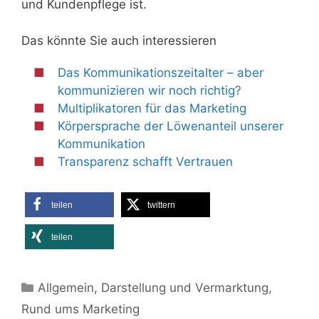
und Kundenpflege ist.
Das könnte Sie auch interessieren
Das Kommunikationszeitalter – aber
kommunizieren wir noch richtig?
Multiplikatoren für das Marketing
Körpersprache der Löwenanteil unserer
Kommunikation
Transparenz schafft Vertrauen
teilen
twittern
teilen
Kategorien
Allgemein
,
Darstellung und Vermarktung
,
Rund ums Marketing