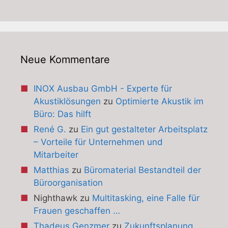
Neue Kommentare
INOX Ausbau GmbH - Experte für
Akustiklösungen
zu
Optimierte Akustik im
Büro: Das hilft
René G.
zu
Ein gut gestalteter Arbeitsplatz
– Vorteile für Unternehmen und
Mitarbeiter
Matthias
zu
Büromaterial Bestandteil der
Büroorganisation
Nighthawk
zu
Multitasking, eine Falle für
Frauen geschaffen …
Thadeus Genzmer
zu
Zukunftsplanung