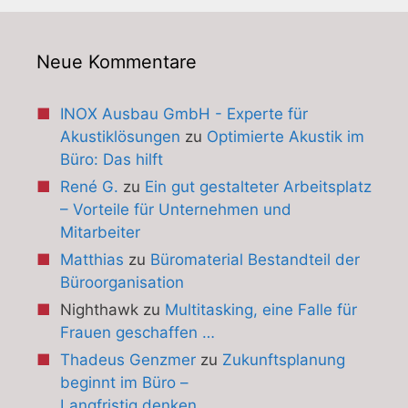
Neue Kommentare
INOX Ausbau GmbH - Experte für
Akustiklösungen
zu
Optimierte Akustik im
Büro: Das hilft
René G.
zu
Ein gut gestalteter Arbeitsplatz
– Vorteile für Unternehmen und
Mitarbeiter
Matthias
zu
Büromaterial Bestandteil der
Büroorganisation
Nighthawk
zu
Multitasking, eine Falle für
Frauen geschaffen …
Thadeus Genzmer
zu
Zukunftsplanung
beginnt im Büro –
Langfristig denken