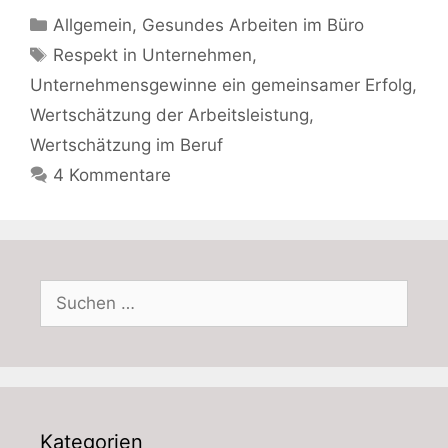
Kategorien
Allgemein
,
Gesundes Arbeiten im Büro
Schlagwörter
Respekt in Unternehmen
,
Unternehmensgewinne ein gemeinsamer Erfolg
,
Wertschätzung der Arbeitsleistung
,
Wertschätzung im Beruf
4 Kommentare
Suchen
nach:
Kategorien