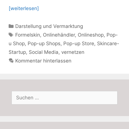
[weiterlesen]
Kategorien
Darstellung und Vermarktung
Schlagwörter
Formelskin
,
Onlinehändler
,
Onlineshop
,
Pop-
u Shop
,
Pop-up Shops
,
Pop-up Store
,
Skincare-
Startup
,
Social Media
,
vernetzen
Kommentar hinterlassen
Suchen
nach: