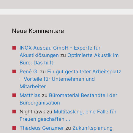
Neue Kommentare
INOX Ausbau GmbH - Experte für
Akustiklösungen
zu
Optimierte Akustik im
Büro: Das hilft
René G.
zu
Ein gut gestalteter Arbeitsplatz
– Vorteile für Unternehmen und
Mitarbeiter
Matthias
zu
Büromaterial Bestandteil der
Büroorganisation
Nighthawk
zu
Multitasking, eine Falle für
Frauen geschaffen …
Thadeus Genzmer
zu
Zukunftsplanung