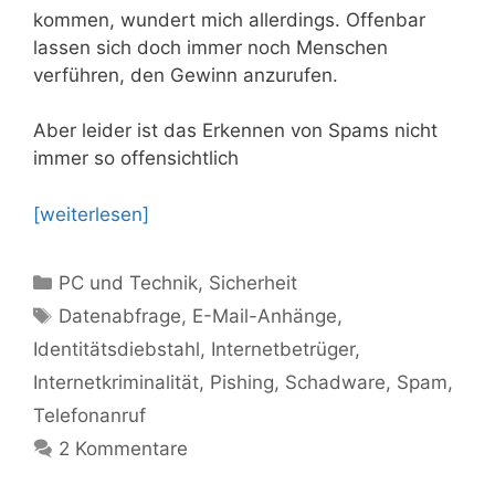
kommen, wundert mich allerdings. Offenbar
lassen sich doch immer noch Menschen
verführen, den Gewinn anzurufen.
Aber leider ist das Erkennen von Spams nicht
immer so offensichtlich
[weiterlesen]
Kategorien
PC und Technik
,
Sicherheit
Schlagwörter
Datenabfrage
,
E-Mail-Anhänge
,
Identitätsdiebstahl
,
Internetbetrüger
,
Internetkriminalität
,
Pishing
,
Schadware
,
Spam
,
Telefonanruf
2 Kommentare