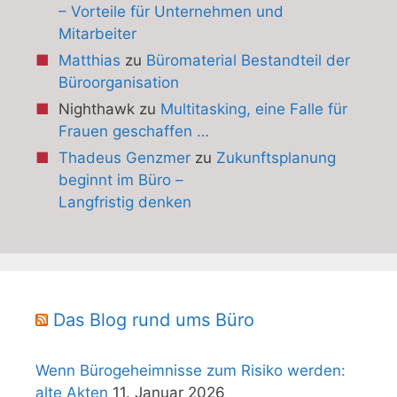
– Vorteile für Unternehmen und
Mitarbeiter
Matthias
zu
Büromaterial Bestandteil der
Büroorganisation
Nighthawk
zu
Multitasking, eine Falle für
Frauen geschaffen …
Thadeus Genzmer
zu
Zukunftsplanung
beginnt im Büro –
Langfristig denken
Das Blog rund ums Büro
Wenn Bürogeheimnisse zum Risiko werden:
alte Akten
11. Januar 2026