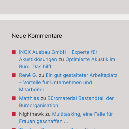
Neue Kommentare
INOX Ausbau GmbH - Experte für
Akustiklösungen
zu
Optimierte Akustik im
Büro: Das hilft
René G.
zu
Ein gut gestalteter Arbeitsplatz
– Vorteile für Unternehmen und
Mitarbeiter
Matthias
zu
Büromaterial Bestandteil der
Büroorganisation
Nighthawk
zu
Multitasking, eine Falle für
Frauen geschaffen …