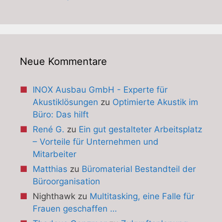
Neue Kommentare
INOX Ausbau GmbH - Experte für
Akustiklösungen
zu
Optimierte Akustik im
Büro: Das hilft
René G.
zu
Ein gut gestalteter Arbeitsplatz
– Vorteile für Unternehmen und
Mitarbeiter
Matthias
zu
Büromaterial Bestandteil der
Büroorganisation
Nighthawk
zu
Multitasking, eine Falle für
Frauen geschaffen …