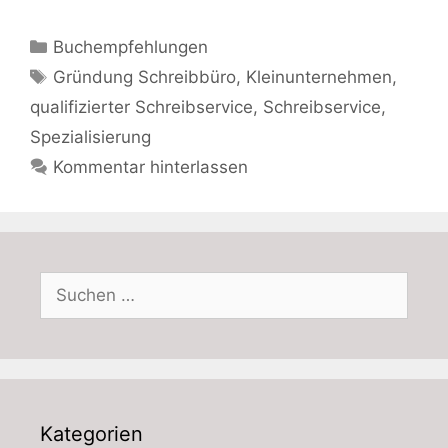
Kategorien
Buchempfehlungen
Schlagwörter
Gründung Schreibbüro
,
Kleinunternehmen
,
qualifizierter Schreibservice
,
Schreibservice
,
Spezialisierung
Kommentar hinterlassen
Suchen
nach:
Kategorien