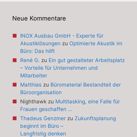
Neue Kommentare
INOX Ausbau GmbH - Experte für
Akustiklösungen
zu
Optimierte Akustik im
Büro: Das hilft
René G.
zu
Ein gut gestalteter Arbeitsplatz
– Vorteile für Unternehmen und
Mitarbeiter
Matthias
zu
Büromaterial Bestandteil der
Büroorganisation
Nighthawk
zu
Multitasking, eine Falle für
Frauen geschaffen …
Thadeus Genzmer
zu
Zukunftsplanung
beginnt im Büro –
Langfristig denken