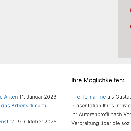
Ihre Möglichkeiten:
e Akten
11. Januar 2026
Ihre Teilnahme
als Gasta
 das Arbeitsklima zu
Präsentation Ihres indivi
Ihr Autorenprofil nach V
enste?
19. Oktober 2025
Verbreitung über die soz