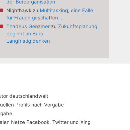
der Büroorganisation
Nighthawk
zu
Multitasking, eine Falle
für Frauen geschaffen …
Thadeus Genzmer
zu
Zukunftsplanung
beginnt im Büro –
Langfristig denken
utor deutschlandweit
duellen Profils nach Vorgabe
orgabe
ialen Netze Facebook, Twitter und Xing