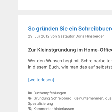
So gründen Sie ein Schreibbuer
29. Juli 2012
von
Gastautor Doris Hinsberger
Zur Kleinstgründung im Home-Offic
Wer den Wunsch hegt mit Schreibarbeiten
in diesem Buch, wie man das auf selbstst
[weiterlesen]
Kategorien
Buchempfehlungen
Schlagwörter
Gründung Schreibbüro
,
Kleinunternehmen
,
qual
Spezialisierung
Kommentar hinterlassen