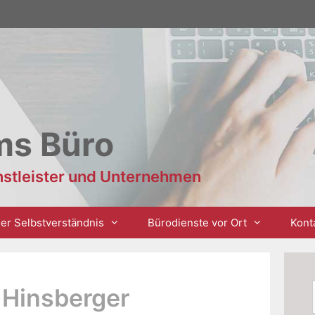
ms Büro
enstleister und Unternehmen
er Selbstverständnis
Bürodienste vor Ort
Kont
 Hinsberger