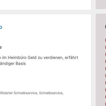
o
e
 im Heimbüro Geld zu verdienen, erfährt
ändiger Basis
ifizierter Schreibservice
,
Schreibservice
,