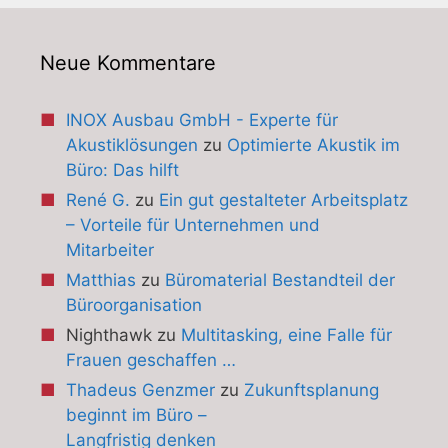
Neue Kommentare
INOX Ausbau GmbH - Experte für
Akustiklösungen
zu
Optimierte Akustik im
Büro: Das hilft
René G.
zu
Ein gut gestalteter Arbeitsplatz
– Vorteile für Unternehmen und
Mitarbeiter
Matthias
zu
Büromaterial Bestandteil der
Büroorganisation
Nighthawk
zu
Multitasking, eine Falle für
Frauen geschaffen …
Thadeus Genzmer
zu
Zukunftsplanung
beginnt im Büro –
Langfristig denken