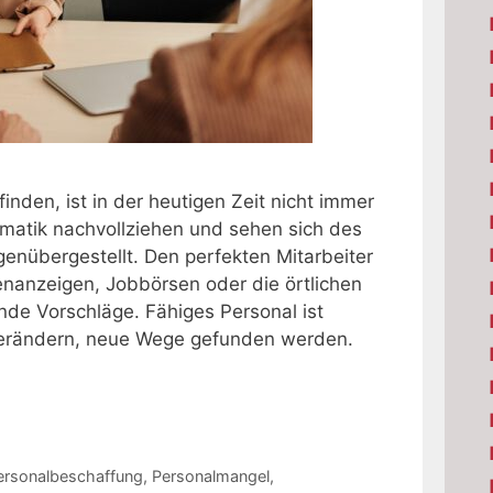
finden, ist in der heutigen Zeit nicht immer
ematik nachvollziehen und sehen sich des
enübergestellt. Den perfekten Mitarbeiter
llenanzeigen, Jobbörsen oder die örtlichen
de Vorschläge. Fähiges Personal ist
 verändern, neue Wege gefunden werden.
ersonalbeschaffung
,
Personalmangel
,