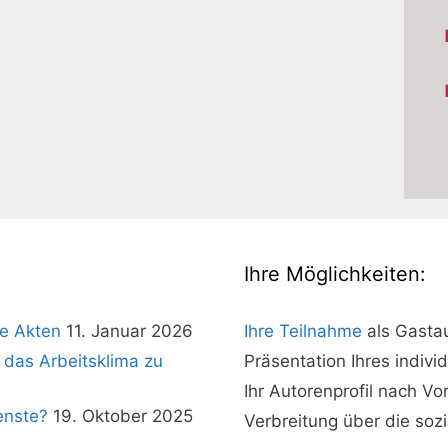
Ihre Möglichkeiten:
e Akten
11. Januar 2026
Ihre Teilnahme
als Gasta
 das Arbeitsklima zu
Präsentation Ihres indivi
Ihr Autorenprofil nach V
enste?
19. Oktober 2025
Verbreitung über die soz