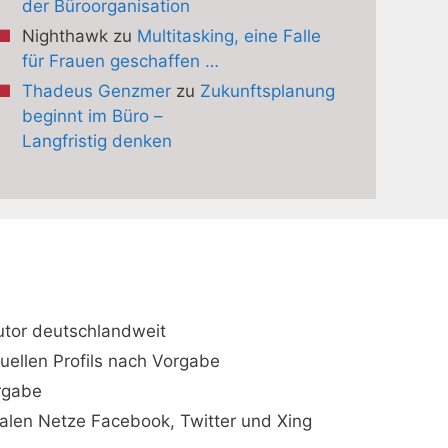
der Büroorganisation
Nighthawk
zu
Multitasking, eine Falle
für Frauen geschaffen …
Thadeus Genzmer
zu
Zukunftsplanung
beginnt im Büro –
Langfristig denken
utor deutschlandweit
duellen Profils nach Vorgabe
orgabe
ialen Netze Facebook, Twitter und Xing