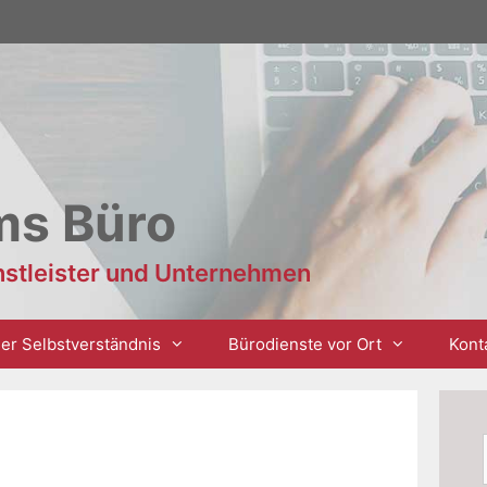
ms Büro
enstleister und Unternehmen
er Selbstverständnis
Bürodienste vor Ort
Kont