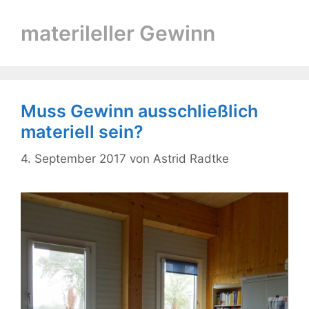
materileller Gewinn
Muss Gewinn ausschließlich
materiell sein?
4. September 2017
von
Astrid Radtke