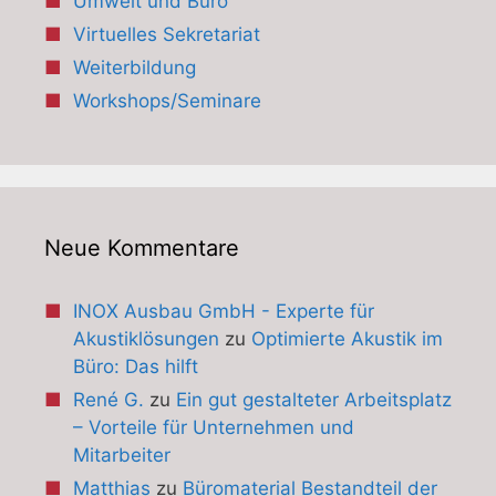
Umwelt und Büro
Virtuelles Sekretariat
Weiterbildung
Workshops/Seminare
Neue Kommentare
INOX Ausbau GmbH - Experte für
Akustiklösungen
zu
Optimierte Akustik im
Büro: Das hilft
René G.
zu
Ein gut gestalteter Arbeitsplatz
– Vorteile für Unternehmen und
Mitarbeiter
Matthias
zu
Büromaterial Bestandteil der