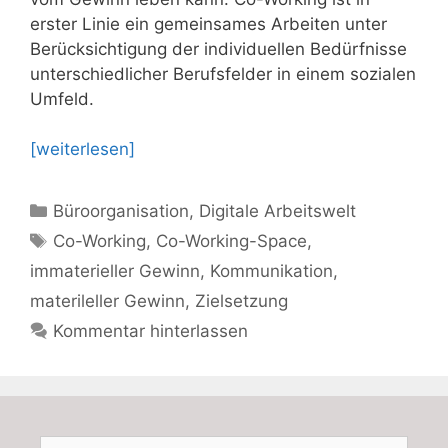
erster Linie ein gemeinsames Arbeiten unter
Berücksichtigung der individuellen Bedürfnisse
unterschiedlicher Berufsfelder in einem sozialen
Umfeld.
[weiterlesen]
Kategorien
Büroorganisation
,
Digitale Arbeitswelt
Schlagwörter
Co-Working
,
Co-Working-Space
,
immaterieller Gewinn
,
Kommunikation
,
materileller Gewinn
,
Zielsetzung
Kommentar hinterlassen
Suchen