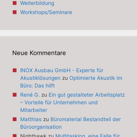
Weiterbildung
Workshops/Seminare
Neue Kommentare
INOX Ausbau GmbH - Experte für
Akustiklösungen
zu
Optimierte Akustik im
Büro: Das hilft
René G.
zu
Ein gut gestalteter Arbeitsplatz
– Vorteile für Unternehmen und
Mitarbeiter
Matthias
zu
Büromaterial Bestandteil der
Büroorganisation
Nighthawk
zu
Multitasking, eine Falle für