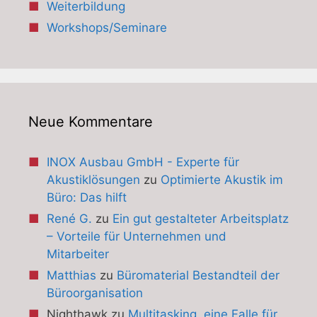
Weiterbildung
Workshops/Seminare
Neue Kommentare
INOX Ausbau GmbH - Experte für
Akustiklösungen
zu
Optimierte Akustik im
Büro: Das hilft
René G.
zu
Ein gut gestalteter Arbeitsplatz
– Vorteile für Unternehmen und
Mitarbeiter
Matthias
zu
Büromaterial Bestandteil der
Büroorganisation
Nighthawk
zu
Multitasking, eine Falle für