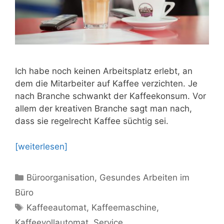
Ich habe noch keinen Arbeitsplatz erlebt, an
dem die Mitarbeiter auf Kaffee verzichten. Je
nach Branche schwankt der Kaffeekonsum. Vor
allem der kreativen Branche sagt man nach,
dass sie regelrecht Kaffee süchtig sei.
[weiterlesen]
Kategorien
Büroorganisation
,
Gesundes Arbeiten im
Büro
Schlagwörter
Kaffeeautomat
,
Kaffeemaschine
,
Kaffeevollautomat
,
Service