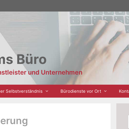
ms Büro
enstleister und Unternehmen
er Selbstverständnis
Bürodienste vor Ort
Kont
ierung