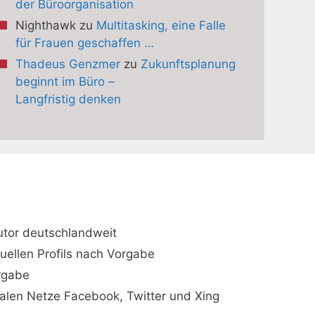
der Büroorganisation
Nighthawk
zu
Multitasking, eine Falle
für Frauen geschaffen …
Thadeus Genzmer
zu
Zukunftsplanung
beginnt im Büro –
Langfristig denken
utor deutschlandweit
duellen Profils nach Vorgabe
orgabe
ialen Netze Facebook, Twitter und Xing