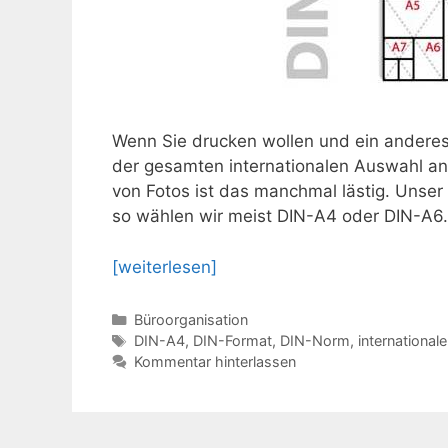
Wenn Sie drucken wollen und ein andere
der gesamten internationalen Auswahl a
von Fotos ist das manchmal lästig. Unse
so wählen wir meist DIN-A4 oder DIN-A6.
[weiterlesen]
Kategorien
Büroorganisation
Schlagwörter
DIN-A4
,
DIN-Format
,
DIN-Norm
,
international
Kommentar hinterlassen