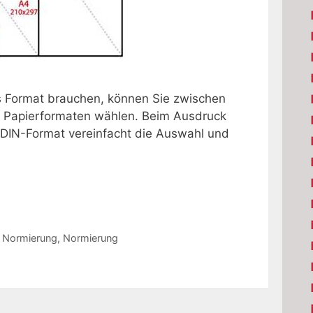
s Format brauchen, können Sie zwischen
n Papierformaten wählen. Beim Ausdruck
r DIN-Format vereinfacht die Auswahl und
e Normierung
,
Normierung