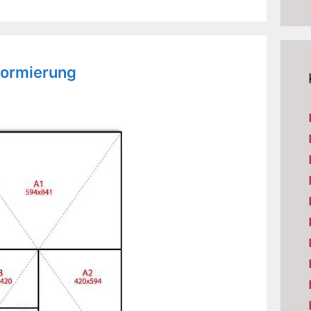
Normierung