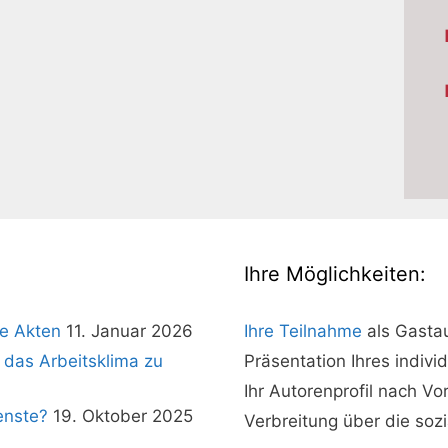
Ihre Möglichkeiten:
e Akten
11. Januar 2026
Ihre Teilnahme
als Gasta
 das Arbeitsklima zu
Präsentation Ihres indivi
Ihr Autorenprofil nach V
enste?
19. Oktober 2025
Verbreitung über die soz