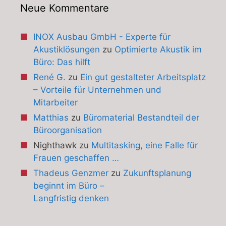
Neue Kommentare
INOX Ausbau GmbH - Experte für
Akustiklösungen
zu
Optimierte Akustik im
Büro: Das hilft
René G.
zu
Ein gut gestalteter Arbeitsplatz
– Vorteile für Unternehmen und
Mitarbeiter
Matthias
zu
Büromaterial Bestandteil der
Büroorganisation
Nighthawk
zu
Multitasking, eine Falle für
Frauen geschaffen …
Thadeus Genzmer
zu
Zukunftsplanung
beginnt im Büro –
Langfristig denken