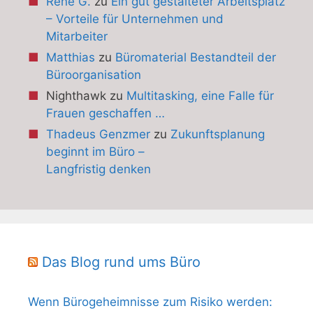
René G.
zu
Ein gut gestalteter Arbeitsplatz
– Vorteile für Unternehmen und
Mitarbeiter
Matthias
zu
Büromaterial Bestandteil der
Büroorganisation
Nighthawk
zu
Multitasking, eine Falle für
Frauen geschaffen …
Thadeus Genzmer
zu
Zukunftsplanung
beginnt im Büro –
Langfristig denken
Das Blog rund ums Büro
Wenn Bürogeheimnisse zum Risiko werden: