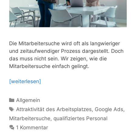
Die Mitarbeitersuche wird oft als langwieriger
und zeitaufwendiger Prozess dargestellt. Doch
das muss nicht sein. Wir zeigen, wie die
Mitarbeitersuche einfach gelingt.
[weiterlesen]
Kategorien
Allgemein
Schlagwörter
Attraktivität des Arbeitsplatzes
,
Google Ads
,
Mitarbeitersuche
,
qualifiziertes Personal
1 Kommentar