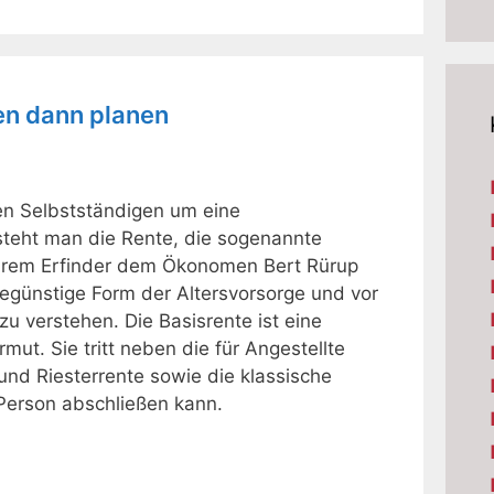
hen dann planen
en Selbstständigen um eine
rsteht man die Rente, die sogenannte
hrem Erfinder dem Ökonomen Bert Rürup
begünstige Form der Altersvorsorge und vor
zu verstehen. Die Basisrente ist eine
mut. Sie tritt neben die für Angestellte
und Riesterrente sowie die klassische
 Person abschließen kann.