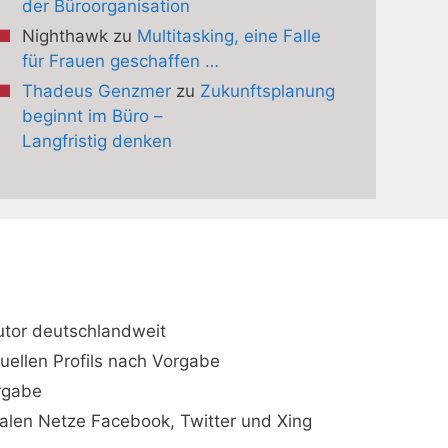
der Büroorganisation
Nighthawk
zu
Multitasking, eine Falle
für Frauen geschaffen …
Thadeus Genzmer
zu
Zukunftsplanung
beginnt im Büro –
Langfristig denken
utor deutschlandweit
duellen Profils nach Vorgabe
orgabe
ialen Netze Facebook, Twitter und Xing