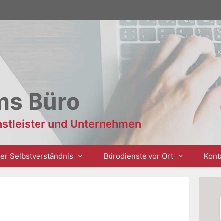
ms Büro
enstleister und Unternehmen
er Selbstverständnis
Bürodienste vor Ort
Kont