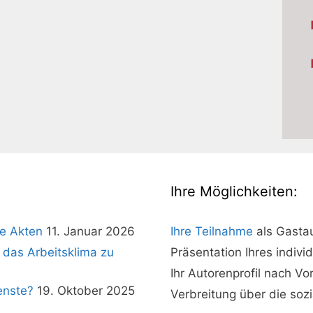
Ihre Möglichkeiten:
e Akten
11. Januar 2026
Ihre Teilnahme
als Gasta
 das Arbeitsklima zu
Präsentation Ihres indivi
Ihr Autorenprofil nach V
enste?
19. Oktober 2025
Verbreitung über die soz