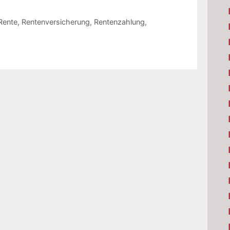
Rente
,
Rentenversicherung
,
Rentenzahlung
,