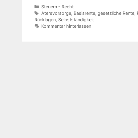
Kategorien
Steuern - Recht
Schlagwörter
Atersvorsorge
,
Basisrente
,
gesetzliche Rente
,
Rücklagen
,
Selbstständigkeit
Kommentar hinterlassen