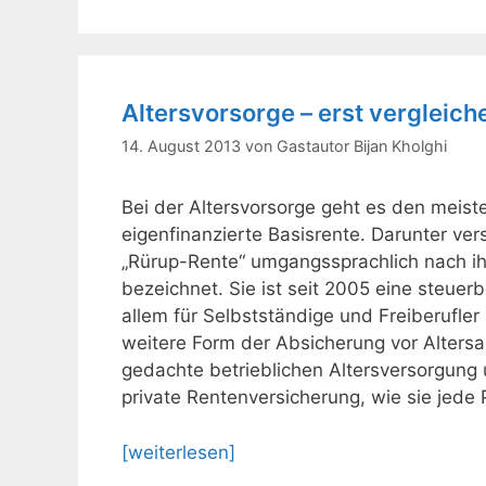
Altersvorsorge – erst vergleic
14. August 2013
von
Gastautor Bijan Kholghi
Bei der Altersvorsorge geht es den meist
eigenfinanzierte Basisrente. Darunter ve
„Rürup-Rente“ umgangssprachlich nach i
bezeichnet. Sie ist seit 2005 eine steuer
allem für Selbstständige und Freiberufler 
weitere Form der Absicherung vor Altersar
gedachte betrieblichen Altersversorgung 
private Rentenversicherung, wie sie jede
[weiterlesen]