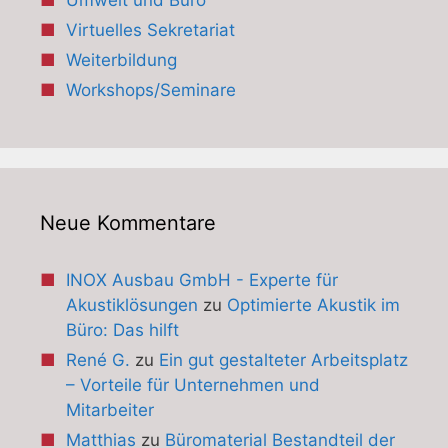
Umwelt und Büro
Virtuelles Sekretariat
Weiterbildung
Workshops/Seminare
Neue Kommentare
INOX Ausbau GmbH - Experte für
Akustiklösungen
zu
Optimierte Akustik im
Büro: Das hilft
René G.
zu
Ein gut gestalteter Arbeitsplatz
– Vorteile für Unternehmen und
Mitarbeiter
Matthias
zu
Büromaterial Bestandteil der