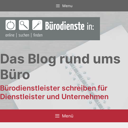
Zum
Menu
Inhalt
springen
Das Blog rund ums
Büro
Bürodienstleister schreiben für
Dienstleister und Unternehmen
Menü