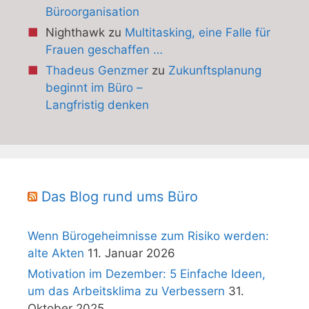
Büroorganisation
Nighthawk
zu
Multitasking, eine Falle für
Frauen geschaffen …
Thadeus Genzmer
zu
Zukunftsplanung
beginnt im Büro –
Langfristig denken
Das Blog rund ums Büro
Wenn Bürogeheimnisse zum Risiko werden:
alte Akten
11. Januar 2026
Motivation im Dezember: 5 Einfache Ideen,
um das Arbeitsklima zu Verbessern
31.
Oktober 2025