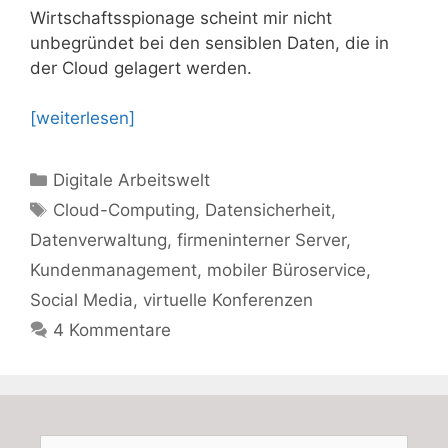
Wirtschaftsspionage scheint mir nicht
unbegründet bei den sensiblen Daten, die in
der Cloud gelagert werden.
[weiterlesen]
Kategorien
Digitale Arbeitswelt
Schlagwörter
Cloud-Computing
,
Datensicherheit
,
Datenverwaltung
,
firmeninterner Server
,
Kundenmanagement
,
mobiler Büroservice
,
Social Media
,
virtuelle Konferenzen
4 Kommentare
Suchen