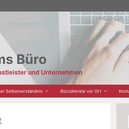
ms Büro
enstleister und Unternehmen
er Selbstverständnis
Bürodienste vor Ort
Kont
t