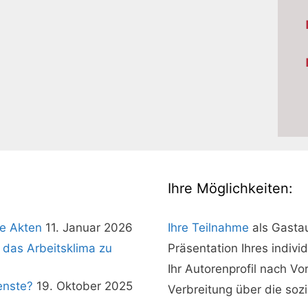
Ihre Möglichkeiten:
e Akten
11. Januar 2026
Ihre Teilnahme
als Gasta
 das Arbeitsklima zu
Präsentation Ihres indivi
Ihr Autorenprofil nach V
enste?
19. Oktober 2025
Verbreitung über die soz