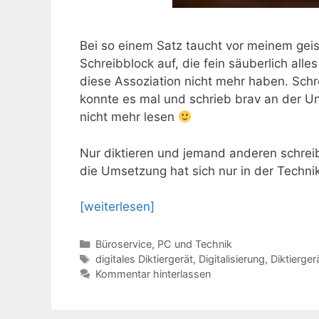
Bei so einem Satz taucht vor meinem geis
Schreibblock auf, die fein säuberlich alle
diese Assoziation nicht mehr haben. Sch
konnte es mal und schrieb brav an der Un
nicht mehr lesen
Nur diktieren und jemand anderen schrei
die Umsetzung hat sich nur in der Technik
[weiterlesen]
Kategorien
Büroservice
,
PC und Technik
Schlagwörter
digitales Diktiergerät
,
Digitalisierung
,
Diktierger
Kommentar hinterlassen