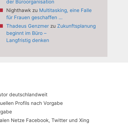
der Büroorganisation
Nighthawk
zu
Multitasking, eine Falle
für Frauen geschaffen …
Thadeus Genzmer
zu
Zukunftsplanung
beginnt im Büro –
Langfristig denken
utor deutschlandweit
duellen Profils nach Vorgabe
orgabe
ialen Netze Facebook, Twitter und Xing