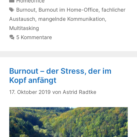
Homeoffice
Schlagwörter
Burnout
,
Burnout im Home-Office
,
fachlicher
Austausch
,
mangelnde Kommunikation
,
Multitasking
5 Kommentare
Burnout – der Stress, der im
Kopf anfängt
17. Oktober 2019
von
Astrid Radtke