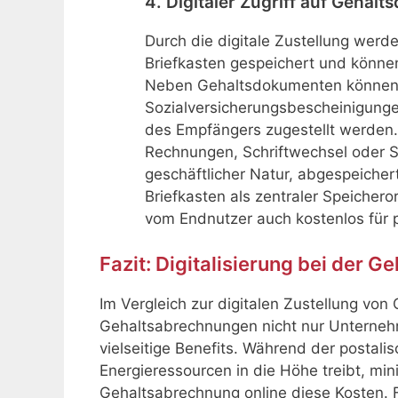
4. Digitaler Zugriff auf Gehal
Durch die digitale Zustellung werd
Briefkasten gespeichert und könne
Neben Gehaltsdokumenten können 
Sozialversicherungsbescheinigungen
des Empfängers zugestellt werde
Rechnungen, Schriftwechsel oder St
geschäftlicher Natur, abgespeichert
Briefkasten als zentraler Speichero
vom Endnutzer auch kostenlos für 
Fazit: Digitalisierung bei der G
Im Vergleich zur digitalen Zustellung vo
Gehaltsabrechnungen nicht nur Unterneh
vielseitige Benefits. Während der postali
Energieressourcen in die Höhe treibt, min
Gehaltsabrechnung online diese Kosten. F