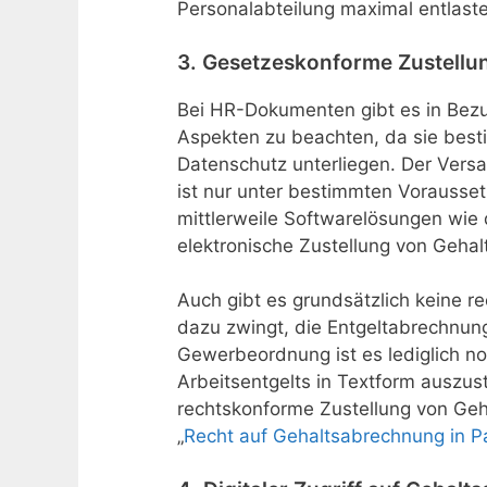
Personalabteilung maximal entlast
3. Gesetzeskonforme Zustellu
Bei HR-Dokumenten gibt es in Bezu
Aspekten zu beachten, da sie bes
Datenschutz unterliegen. Der Vers
ist nur unter bestimmten Vorausse
mittlerweile Softwarelösungen wie
elektronische Zustellung von Geha
Auch gibt es grundsätzlich keine re
dazu zwingt, die Entgeltabrechnung
Gewerbeordnung ist es lediglich n
Arbeitsentgelts in Textform auszus
rechtskonforme Zustellung von Geh
„
Recht auf Gehaltsabrechnung in Pa