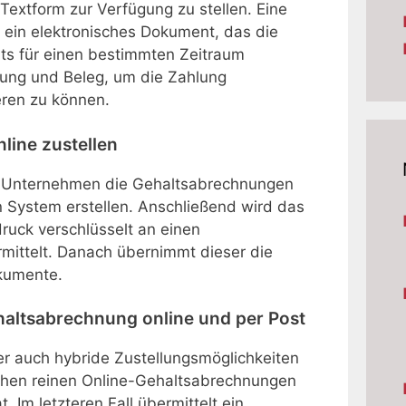
extform zur Verfügung zu stellen. Eine
 ein elektronisches Dokument, das die
s für einen bestimmten Zeitraum
llung und Beleg, um die Zahlung
eren zu können.
line zustellen
en Unternehmen die Gehaltsabrechnungen
 System erstellen. Anschließend wird das
ruck verschlüsselt an einen
mittelt. Danach übernimmt dieser die
okumente.
haltsabrechnung online und per Post
er auch hybride Zustellungsmöglichkeiten
chen reinen Online-Gehaltsabrechnungen
 Im letzteren Fall übermittelt ein