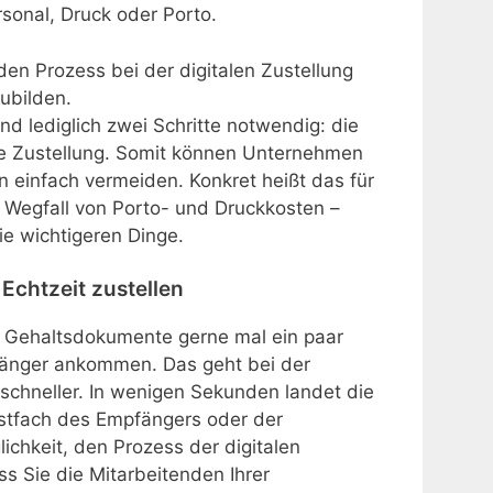
sonal, Druck oder Porto.
den Prozess bei der digitalen Zustellung
ubilden.
d lediglich zwei Schritte notwendig: die
che Zustellung. Somit können Unternehmen
 einfach vermeiden. Konkret heißt das für
r Wegfall von Porto- und Druckkosten –
ie wichtigeren Dinge.
Echtzeit zustellen
e Gehaltsdokumente gerne mal ein paar
fänger ankommen. Das geht bei der
schneller. In wenigen Sekunden landet die
stfach des Empfängers oder der
ichkeit, den Prozess der digitalen
ss Sie die Mitarbeitenden Ihrer