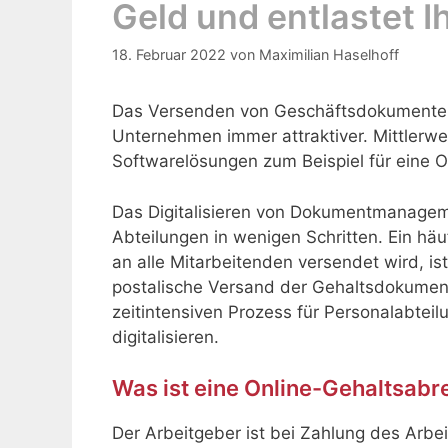
Geld und entlastet I
18. Februar 2022
von
Maximilian Haselhoff
Das Versenden von Geschäftsdokumenten 
Unternehmen immer attraktiver. Mittlerweil
Softwarelösungen zum Beispiel für eine 
Das Digitalisieren von Dokumentmanagem
Abteilungen in wenigen Schritten. Ein hä
an alle Mitarbeitenden versendet wird, i
postalische Versand der Gehaltsdokument
zeitintensiven Prozess für Personalabteil
digitalisieren.
Was ist eine Online-Gehaltsabr
Der Arbeitgeber ist bei Zahlung des Arbei