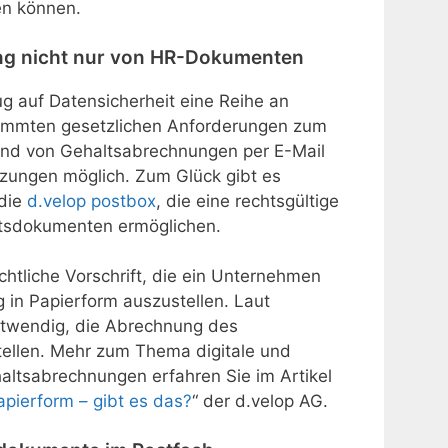
en können.
ng nicht nur von HR-Dokumenten
g auf Datensicherheit eine Reihe an
timmten gesetzlichen Anforderungen zum
and von Gehaltsabrechnungen per E-Mail
tzungen möglich. Zum Glück gibt es
 die
d.velop postbox
, die eine rechtsgültige
ltsdokumenten ermöglichen.
chtliche Vorschrift, die ein Unternehmen
 in Papierform auszustellen. Laut
otwendig, die Abrechnung des
tellen. Mehr zum Thema digitale und
altsabrechnungen erfahren Sie im Artikel
pierform – gibt es das?
“ der d.velop AG.