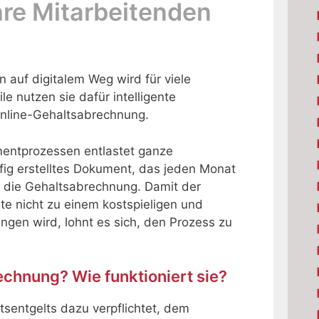
hre Mitarbeitenden
auf digitalem Weg wird für viele
e nutzen sie dafür intelligente
Online-Gehaltsabrechnung.
entprozessen entlastet ganze
ufig erstelltes Dokument, das jeden Monat
st die Gehaltsabrechnung. Damit der
e nicht zu einem kostspieligen und
ungen wird, lohnt es sich, den Prozess zu
echnung? Wie funktioniert sie?
tsentgelts dazu verpflichtet, dem