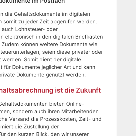
tsdokumente im Postfach
en die Gehaltsdokumente im digitalen
n somit zu jeder Zeit abgerufen werden.
auch Lohnsteuer- oder
 elektronisch in den digitalen Briefkasten
n. Zudem können weitere Dokumente wie
euerunterlagen, seien diese privater oder
 werden. Somit dient der digitale
rt für Dokumente jeglicher Art und kann
private Dokumente genutzt werden.
ehaltsabrechnung ist die Zukunft
n Gehaltsdokumenten bieten Online-
men, sondern auch ihren Mitarbeitenden
sche Versand die Prozesskosten, Zeit- und
imiert die Zustellung der
ür den kurzen Blick, den wir unserer