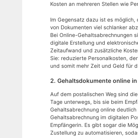
Kosten an mehreren Stellen wie Per
Im Gegensatz dazu ist es möglich, 
von Dokumenten viel schlanker abz
Bei Online-Gehaltsabrechnungen sin
digitale Erstellung und elektronis
Zeitaufwand und zusätzliche Kosten
Sie: reduzierte Personalkosten, de
und somit mehr Zeit und Geld für d
2. Gehaltsdokumente online in 
Auf dem postalischen Weg sind di
Tage unterwegs, bis sie beim Emp
Gehaltsabrechnung online deutlich 
Gehaltsabrechnung im digitalen Po
Empfängerin. Es gibt sogar die Mögl
Zustellung zu automatisieren, soda