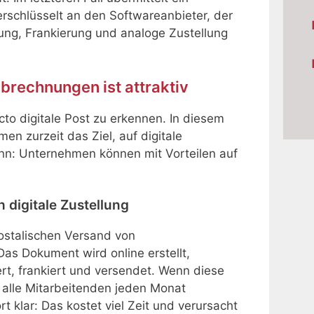
schlüsselt an den Softwareanbieter, der
rung, Frankierung und analoge Zustellung
brechnungen ist attraktiv
ncto digitale Post zu erkennen. In diesem
 zurzeit das Ziel, auf digitale
nn: Unternehmen können mit Vorteilen auf
h digitale Zustellung
postalischen Versand von
as Dokument wird online erstellt,
rt, frankiert und versendet. Wenn diese
 alle Mitarbeitenden jeden Monat
t klar: Das kostet viel Zeit und verursacht