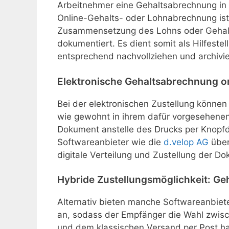
Arbeitnehmer eine Gehaltsabrechnung in T
Online-Gehalts- oder Lohnabrechnung ist
Zusammensetzung des Lohns oder Gehalt
dokumentiert. Es dient somit als Hilfeste
entsprechend nachvollziehen und archivi
Elektronische Gehaltsabrechnung on
Bei der elektronischen Zustellung könn
wie gewohnt in ihrem dafür vorgesehenen
Dokument anstelle des Drucks per Knopfd
Softwareanbieter wie die
d.velop AG
über
digitale Verteilung und Zustellung der D
Hybride Zustellungsmöglichkeit: Ge
Alternativ bieten manche Softwareanbiet
an, sodass der Empfänger die Wahl zwis
und dem klassischen Versand per Post hat.