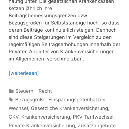
häufig unter. Die gesetzlichen Krankenkassen
setzen jährlich ihre
Beitragsbemessungsgrenzen bzw.
Bezugsgrößen für Selbstständige hoch, so dass
deren Beiträge kontinuierlich steigen. Dennoch
sind diese Steigerungen im Vergleich zu den
regelmäßigen Beitragserhöhungen innerhalb der
Privaten Anbieter von Krankenversicherungen
im Allgemeinen „verschmerzbar“.
[weiterlesen]
Kategorien
Steuern - Recht
Schlagwörter
Bezugsgröße
,
Einsparungspotential bei
Wechsel
,
Gesetzliche Krankenversicherung
,
GKV
,
Krankenversicherung
,
PKV Tarifwechsel
,
Private Krankenversicherung
,
Zusatzangebote