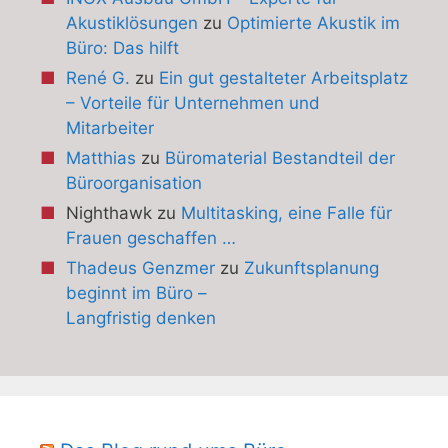
Akustiklösungen
zu
Optimierte Akustik im
Büro: Das hilft
René G.
zu
Ein gut gestalteter Arbeitsplatz
– Vorteile für Unternehmen und
Mitarbeiter
Matthias
zu
Büromaterial Bestandteil der
Büroorganisation
Nighthawk
zu
Multitasking, eine Falle für
Frauen geschaffen …
Thadeus Genzmer
zu
Zukunftsplanung
beginnt im Büro –
Langfristig denken