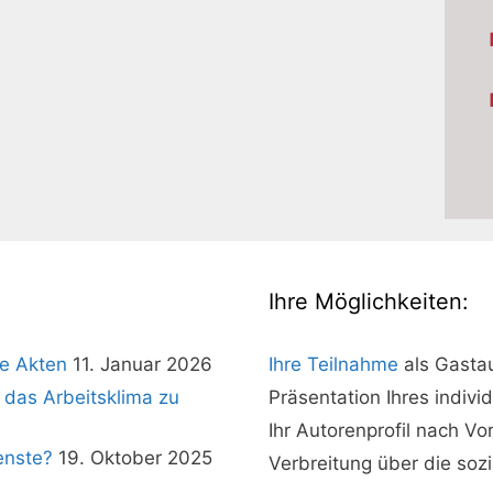
Ihre Möglichkeiten:
e Akten
11. Januar 2026
Ihre Teilnahme
als Gasta
 das Arbeitsklima zu
Präsentation Ihres indivi
Ihr Autorenprofil nach V
enste?
19. Oktober 2025
Verbreitung über die soz