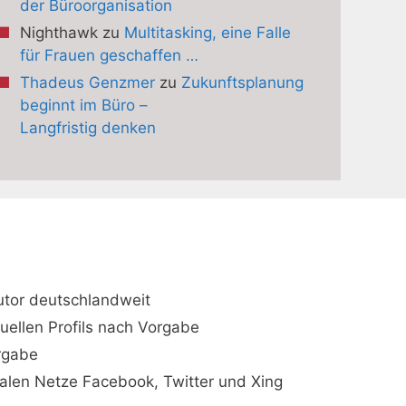
der Büroorganisation
Nighthawk
zu
Multitasking, eine Falle
für Frauen geschaffen …
Thadeus Genzmer
zu
Zukunftsplanung
beginnt im Büro –
Langfristig denken
utor deutschlandweit
duellen Profils nach Vorgabe
orgabe
ialen Netze Facebook, Twitter und Xing