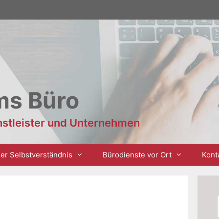
ms Büro
enstleister und Unternehmen
er Selbstverständnis
Bürodienste vor Ort
Kont