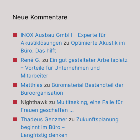
Neue Kommentare
INOX Ausbau GmbH - Experte für
Akustiklösungen
zu
Optimierte Akustik im
Büro: Das hilft
René G.
zu
Ein gut gestalteter Arbeitsplatz
– Vorteile für Unternehmen und
Mitarbeiter
Matthias
zu
Büromaterial Bestandteil der
Büroorganisation
Nighthawk
zu
Multitasking, eine Falle für
Frauen geschaffen …
Thadeus Genzmer
zu
Zukunftsplanung
beginnt im Büro –
Langfristig denken