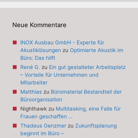
Neue Kommentare
INOX Ausbau GmbH - Experte für
Akustiklösungen
zu
Optimierte Akustik im
Büro: Das hilft
René G.
zu
Ein gut gestalteter Arbeitsplatz
– Vorteile für Unternehmen und
Mitarbeiter
Matthias
zu
Büromaterial Bestandteil der
Büroorganisation
Nighthawk
zu
Multitasking, eine Falle für
Frauen geschaffen …
Thadeus Genzmer
zu
Zukunftsplanung
beginnt im Büro –